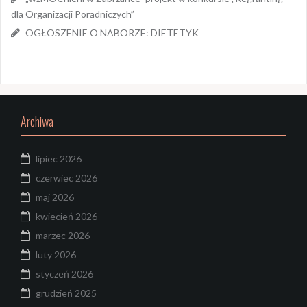
dla Organizacji Poradniczych”
OGŁOSZENIE O NABORZE: DIETETYK
Archiwa
lipiec 2026
czerwiec 2026
maj 2026
kwiecień 2026
marzec 2026
luty 2026
styczeń 2026
grudzień 2025