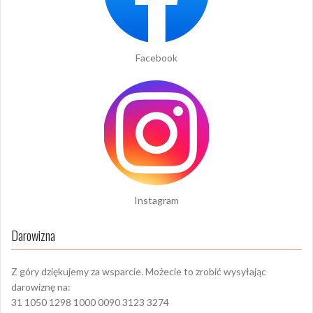
Facebook
Instagram
Darowizna
Z góry dziękujemy za wsparcie. Możecie to zrobić wysyłając
darowiznę na:
31 1050 1298 1000 0090 3123 3274