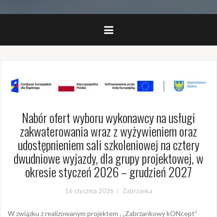
Nabór ofert wyboru wykonawcy na usługi
zakwaterowania wraz z wyżywieniem oraz
udostępnieniem sali szkoleniowej na cztery
dwudniowe wyjazdy, dla grupy projektowej, w
okresie styczeń 2026 – grudzień 2027
16 stycznia 2026
Zabrzanka
W związku z realizowanym projektem , „Zabrzankowy kONcept”