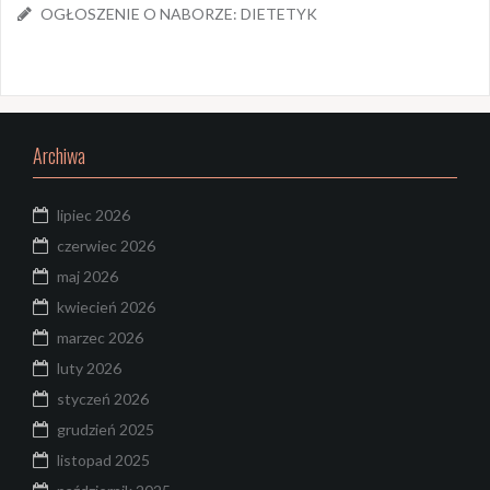
OGŁOSZENIE O NABORZE: DIETETYK
Archiwa
lipiec 2026
czerwiec 2026
maj 2026
kwiecień 2026
marzec 2026
luty 2026
styczeń 2026
grudzień 2025
listopad 2025