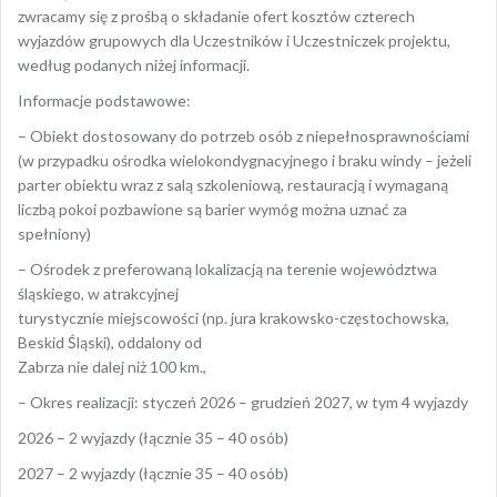
zwracamy się z prośbą o składanie ofert kosztów czterech
wyjazdów grupowych dla Uczestników i Uczestniczek projektu,
według podanych niżej informacji.
Informacje podstawowe:
– Obiekt dostosowany do potrzeb osób z niepełnosprawnościami
(w przypadku ośrodka wielokondygnacyjnego i braku windy – jeżeli
parter obiektu wraz z salą szkoleniową, restauracją i wymaganą
liczbą pokoi pozbawione są barier wymóg można uznać za
spełniony)
– Ośrodek z preferowaną lokalizacją na terenie województwa
śląskiego, w atrakcyjnej
turystycznie miejscowości (np. jura krakowsko-częstochowska,
Beskid Śląski), oddalony od
Zabrza nie dalej niż 100 km.,
– Okres realizacji: styczeń 2026 – grudzień 2027, w tym 4 wyjazdy
2026 – 2 wyjazdy (łącznie 35 – 40 osób)
2027 – 2 wyjazdy (łącznie 35 – 40 osób)