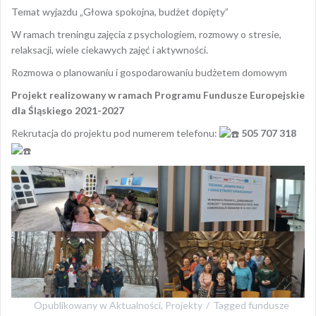
Temat wyjazdu „Głowa spokojna, budżet dopięty”
W ramach treningu zajęcia z psychologiem, rozmowy o stresie,
relaksacji, wiele ciekawych zajęć i aktywności.
Rozmowa o planowaniu i gospodarowaniu budżetem domowym
Projekt realizowany w ramach Programu Fundusze Europejskie
dla Śląskiego 2021-2027
Rekrutacja do projektu pod numerem telefonu:
505 707 318
Opublikowany w
Aktualności
,
Projekty
Tagged
fundusze