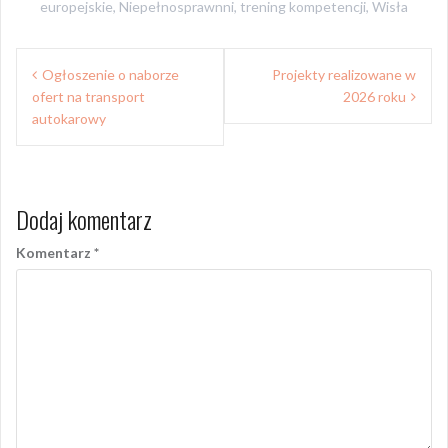
europejskie
,
Niepełnosprawnni
,
trening kompetencji
,
Wisła
Nawigacja
Ogłoszenie o naborze
Projekty realizowane w
wpisu
ofert na transport
2026 roku
autokarowy
Dodaj komentarz
Komentarz
*