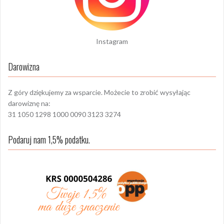
Instagram
Darowizna
Z góry dziękujemy za wsparcie. Możecie to zrobić wysyłając
darowiznę na:
31 1050 1298 1000 0090 3123 3274
Podaruj nam 1,5% podatku.