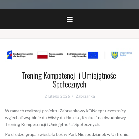
Trening Kompetencji i Umiejętności
Społecznych
2 lutego 2026
Zabrzanka
W ramach realizacji projektu Zabrzankowy kONcept uczestnicy
wyjechali wspólnie do Wisły do Hotelu „Krokus” na dwudniowy
Trening Kompetencji i Umiejętności Społecznych.
Po drodze grupa zwiedziła Leśny Park Niespodzianek w Ustroniu.