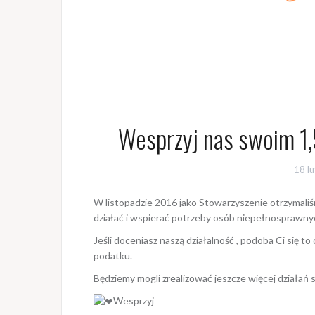
Wesprzyj nas swoim 
18 l
W listopadzie 2016 jako Stowarzyszenie otrzymaliś
działać i wspierać potrzeby osób niepełnosprawnyc
Jeśli doceniasz naszą działalność , podoba Ci się 
podatku.
Będziemy mogli zrealizować jeszcze więcej działań
Wesprzyj