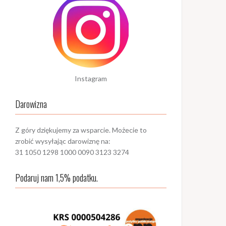
Instagram
Darowizna
Z góry dziękujemy za wsparcie. Możecie to
zrobić wysyłając darowiznę na:
31 1050 1298 1000 0090 3123 3274
Podaruj nam 1,5% podatku.