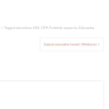
i
Tagged
darowizna
,
KRS
,
OPP
,
Podatek
,
wsparcie
,
Zabrzanka
Zajęcia manualne temat: Wielkanoc