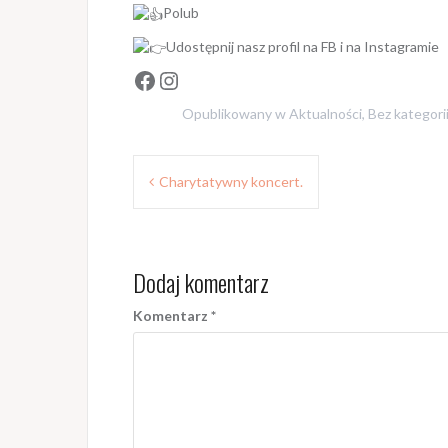
Polub
Udostępnij nasz profil na FB i na Instagramie
Facebook
Instagram
Opublikowany w
Aktualności
,
Bez kategori
Nawigacja
Charytatywny koncert.
wpisu
Dodaj komentarz
Komentarz
*