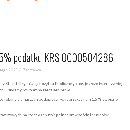
1,5% podatku KRS 0000504286
utego 2023
Zabrzanka
my Statut Organizacji Pożytku Publicznego aby jeszcze intensywniej
h. Działamy również na rzecz seniorów.
to co robimy dla naszych podopiecznych , przekaż nam 1.5 % swojego
 statutowych na rzecz osób z niepełnosprawnością i seniorów.