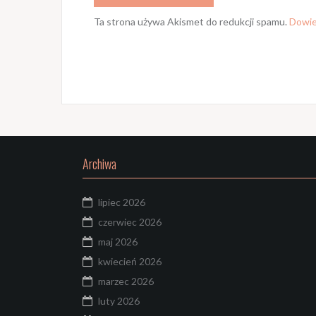
Ta strona używa Akismet do redukcji spamu.
Dowie
Archiwa
lipiec 2026
czerwiec 2026
maj 2026
kwiecień 2026
marzec 2026
luty 2026