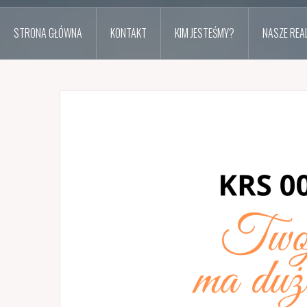
STRONA GŁÓWNA
KONTAKT
KIM JESTEŚMY?
NASZE REAL