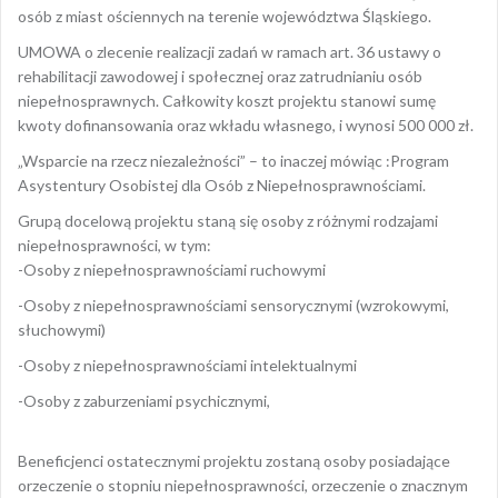
osób z miast ościennych na terenie województwa Śląskiego.
UMOWA o zlecenie realizacji zadań w ramach art. 36 ustawy o
rehabilitacji zawodowej i społecznej oraz zatrudnianiu osób
niepełnosprawnych. Całkowity koszt projektu stanowi sumę
kwoty dofinansowania oraz wkładu własnego, i wynosi 500 000 zł.
„Wsparcie na rzecz niezależności” – to inaczej mówiąc :Program
Asystentury Osobistej dla Osób z Niepełnosprawnościami.
Grupą docelową projektu staną się osoby z różnymi rodzajami
niepełnosprawności, w tym:
-Osoby z niepełnosprawnościami ruchowymi
-Osoby z niepełnosprawnościami sensorycznymi (wzrokowymi,
słuchowymi)
-Osoby z niepełnosprawnościami intelektualnymi
-Osoby z zaburzeniami psychicznymi,
Beneficjenci ostatecznymi projektu zostaną osoby posiadające
orzeczenie o stopniu niepełnosprawności, orzeczenie o znacznym