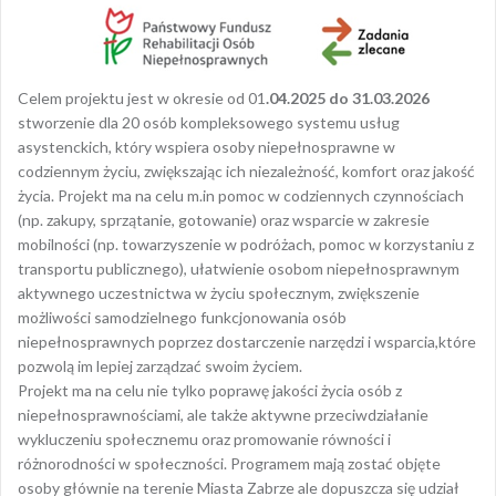
Celem projektu jest w okresie od 01
.04.2025 do 31.03.2026
stworzenie dla 20 osób kompleksowego systemu usług
asystenckich, który wspiera osoby niepełnosprawne w
codziennym życiu, zwiększając ich niezależność, komfort oraz jakość
życia. Projekt ma na celu m.in pomoc w codziennych czynnościach
(np. zakupy, sprzątanie, gotowanie) oraz wsparcie w zakresie
mobilności (np. towarzyszenie w podróżach, pomoc w korzystaniu z
transportu publicznego), ułatwienie osobom niepełnosprawnym
aktywnego uczestnictwa w życiu społecznym, zwiększenie
możliwości samodzielnego funkcjonowania osób
niepełnosprawnych poprzez dostarczenie narzędzi i wsparcia,które
pozwolą im lepiej zarządzać swoim życiem.
Projekt ma na celu nie tylko poprawę jakości życia osób z
niepełnosprawnościami, ale także aktywne przeciwdziałanie
wykluczeniu społecznemu oraz promowanie równości i
różnorodności w społeczności. Programem mają zostać objęte
osoby głównie na terenie Miasta Zabrze ale dopuszcza się udział