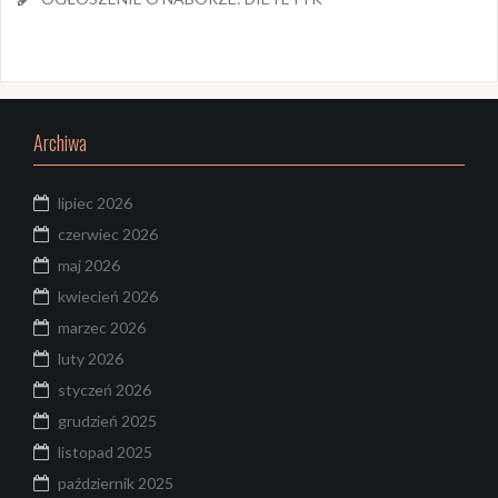
Archiwa
lipiec 2026
czerwiec 2026
maj 2026
kwiecień 2026
marzec 2026
luty 2026
styczeń 2026
grudzień 2025
listopad 2025
październik 2025