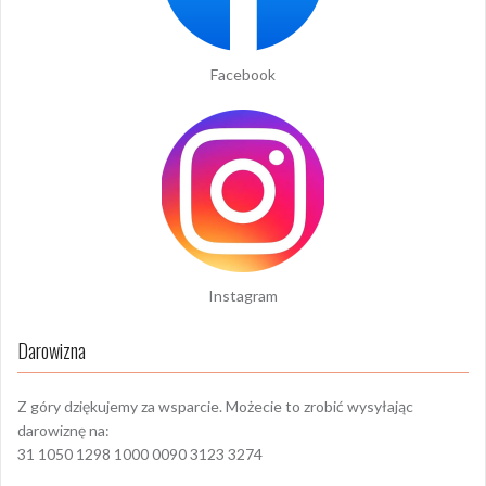
Facebook
Instagram
Darowizna
Z góry dziękujemy za wsparcie. Możecie to zrobić wysyłając
darowiznę na:
31 1050 1298 1000 0090 3123 3274