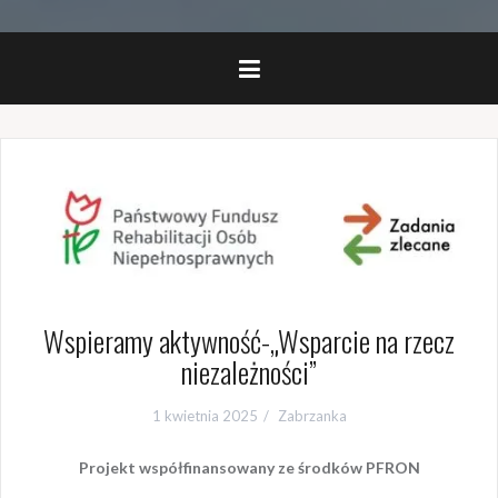
Wspieramy aktywność-„Wsparcie na rzecz
niezależności”
1 kwietnia 2025
Zabrzanka
Projekt współfinansowany ze środków PFRON