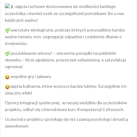
zajęcia ruchowe dostosowane do możliwości każdego
uczestnika, również osób ze szczególnymi potrzebami. Bo u nas
każdy jest ważny!
warsztaty ekologiczne, podczas których poruszaliśmy bardzo
ważne tematy, m.in. segregację odpadów i codzienne dbanie o
środowisko.
poszukiwanie wiosny! – wiosenne porządki na pobliskim
skwerku – liście zgrabione, przestrzeń odświeżona, a satysfakcja
ogromna!
wspólne gry i zabawy.
zajęcia kulinarne, które wszyscy bardzo lubimy. Szczególnie ich
smaczny efekt
Oprócz integracji społecznej , w naszej siedzibie dla uczestników
projektu, odbył się czterodniowy kurs Kompetencji Cyfrowych.
Uczestnicy projektu spotykają się też z panią psycholog i doradcą
zawodowym .