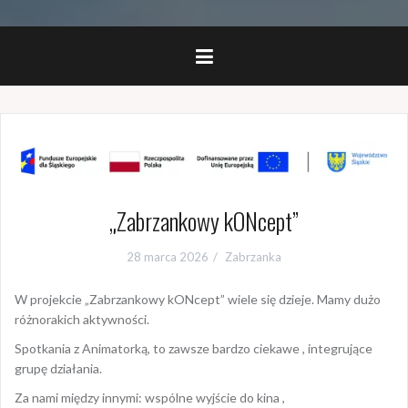
„Zabrzankowy kONcept”
28 marca 2026
Zabrzanka
W projekcie „Zabrzankowy kONcept” wiele się dzieje. Mamy dużo
różnorakich aktywności.
Spotkania z Animatorką, to zawsze bardzo ciekawe , integrujące
grupę działania.
Za nami między innymi: wspólne wyjście do kina ,