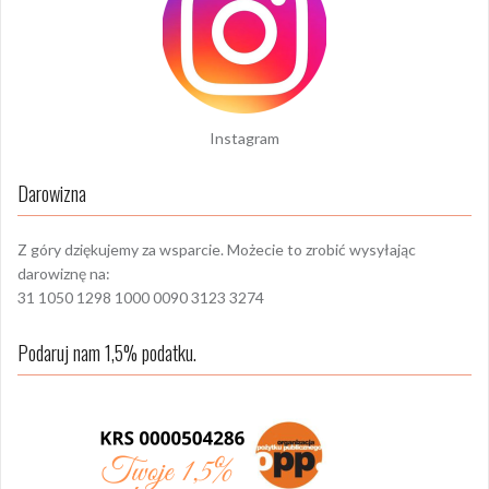
Instagram
Darowizna
Z góry dziękujemy za wsparcie. Możecie to zrobić wysyłając
darowiznę na:
31 1050 1298 1000 0090 3123 3274
Podaruj nam 1,5% podatku.