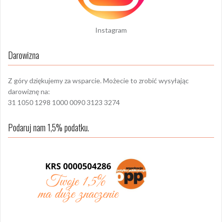
Instagram
Darowizna
Z góry dziękujemy za wsparcie. Możecie to zrobić wysyłając
darowiznę na:
31 1050 1298 1000 0090 3123 3274
Podaruj nam 1,5% podatku.