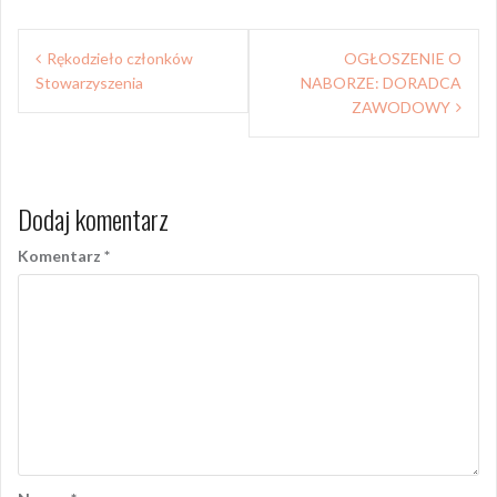
Nawigacja
Rękodzieło członków
OGŁOSZENIE O
wpisu
Stowarzyszenia
NABORZE: DORADCA
ZAWODOWY
Dodaj komentarz
Komentarz
*