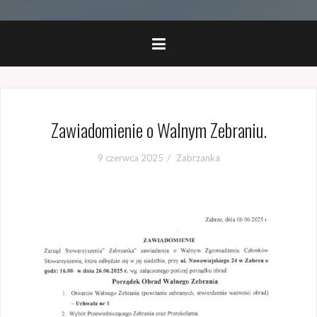
Zawiadomienie o Walnym Zebraniu.
9 czerwca 2025
Zabrzanka