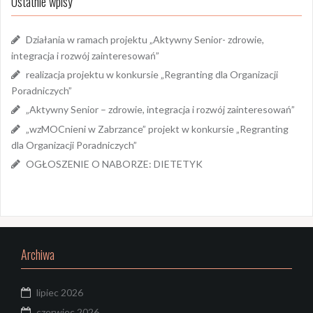
Ostatnie wpisy
Działania w ramach projektu „Aktywny Senior- zdrowie,
integracja i rozwój zainteresowań”
realizacja projektu w konkursie „Regranting dla Organizacji
Poradniczych”
„Aktywny Senior – zdrowie, integracja i rozwój zainteresowań”
„wzMOCnieni w Zabrzance” projekt w konkursie „Regranting
dla Organizacji Poradniczych”
OGŁOSZENIE O NABORZE: DIETETYK
Archiwa
lipiec 2026
czerwiec 2026