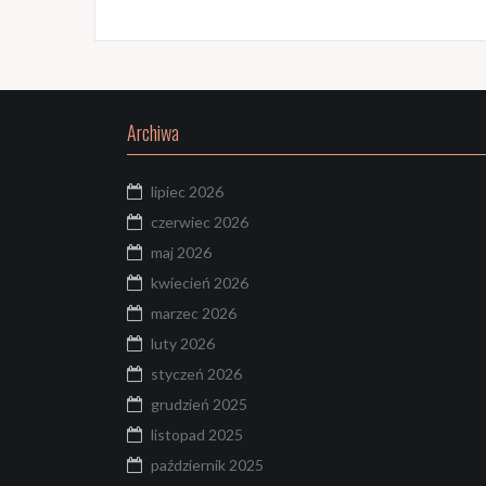
Archiwa
lipiec 2026
czerwiec 2026
maj 2026
kwiecień 2026
marzec 2026
luty 2026
styczeń 2026
grudzień 2025
listopad 2025
październik 2025