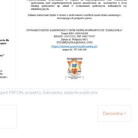
gged
PRFON
,
projekty
,
Zabrzanka
,
zadanie publiczne
Darowizna