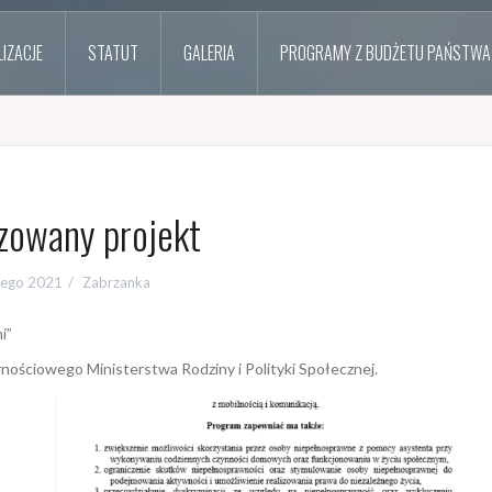
IZACJE
STATUT
GALERIA
PROGRAMY Z BUDŻETU PAŃSTWA
izowany projekt
tego 2021
Zabrzanka
i”
nościowego Ministerstwa Rodziny i Polityki Społecznej.