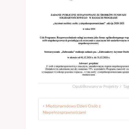
Opublikowany w
Projekty
Ta
Nawigacja
Międzynarodowy Dzień Osób z
wpisu
Niepełnosprawnościami