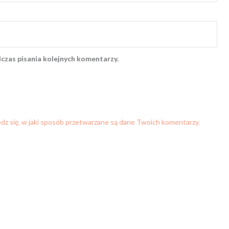
czas pisania kolejnych komentarzy.
dz się, w jaki sposób przetwarzane są dane Twoich komentarzy.