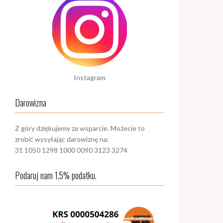
Instagram
Darowizna
Z góry dziękujemy za wsparcie. Możecie to
zrobić wysyłając darowiznę na:
31 1050 1298 1000 0090 3123 3274
Podaruj nam 1,5% podatku.