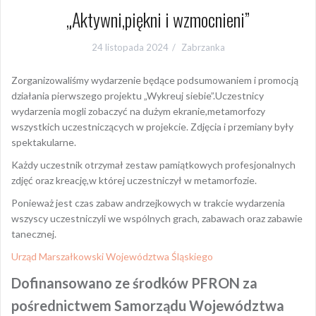
„Aktywni,piękni i wzmocnieni”
24 listopada 2024
Zabrzanka
Zorganizowaliśmy wydarzenie będące podsumowaniem i promocją
działania pierwszego projektu „Wykreuj siebie”.Uczestnicy
wydarzenia mogli zobaczyć na dużym ekranie,metamorfozy
wszystkich uczestniczących w projekcie. Zdjęcia i przemiany były
spektakularne.
Każdy uczestnik otrzymał zestaw pamiątkowych profesjonalnych
zdjęć oraz kreację,w której uczestniczył w metamorfozie.
Ponieważ jest czas zabaw andrzejkowych w trakcie wydarzenia
wszyscy uczestniczyli we wspólnych grach, zabawach oraz zabawie
tanecznej.
Urząd Marszałkowski Województwa Śląskiego
Dofinansowano ze środków PFRON za
pośrednictwem Samorządu Województwa