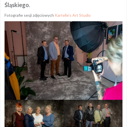
Śląskiego.
Fotografie sesji zdjęciowych
Kartelle’s Art Studio