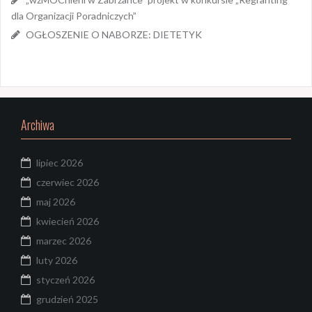
dla Organizacji Poradniczych”
OGŁOSZENIE O NABORZE: DIETETYK
Archiwa
lipiec 2026
czerwiec 2026
maj 2026
kwiecień 2026
marzec 2026
luty 2026
styczeń 2026
grudzień 2025