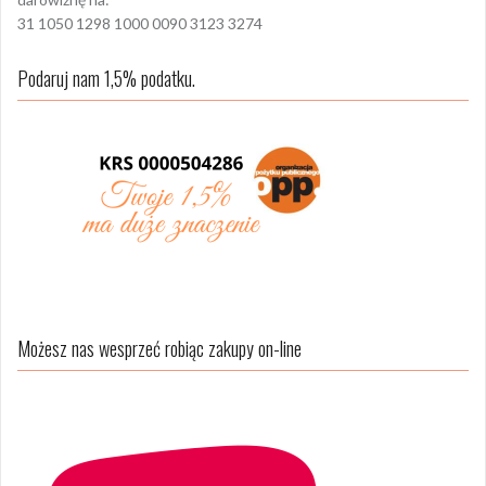
31 1050 1298 1000 0090 3123 3274
Podaruj nam 1,5% podatku.
Możesz nas wesprzeć robiąc zakupy on-line