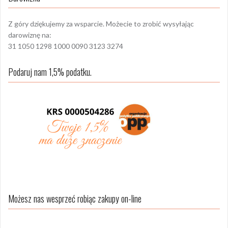
Z góry dziękujemy za wsparcie. Możecie to zrobić wysyłając
darowiznę na:
31 1050 1298 1000 0090 3123 3274
Podaruj nam 1,5% podatku.
Możesz nas wesprzeć robiąc zakupy on-line