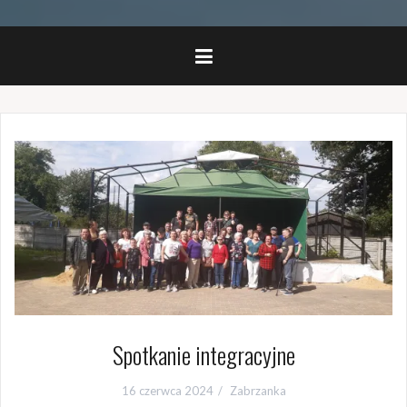
Spotkanie integracyjne
16 czerwca 2024
Zabrzanka