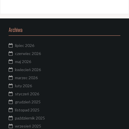
Archiwa
lipiec 2026
czerwiec 2026
maj 2026
kwiecień 2026
marzec 2026
luty 2026
styczeń 2026
grudzień 2025
listopad 2025
październik 2025
wrzesień 2025