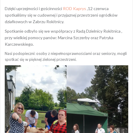
Dzięki uprzejmości i gościnności
ROD Kaprys
,12 czerwca
spotkaliśmy się w cudownej i przyjaznej przestrzeni ogródków
działkowych w Zabrzu Rokitnicy.
Spotkanie odbyło się we współpracy z Radą Dzielnicy Rokitnica ,
przy wielkiej pomocy panów: Marcina Szczerby oraz Patryka
Karczewskiego.
Nasi podopieczni: osoby z niepełnosprawnościami oraz seniorzy, mogli
spotkać się w pięknej zielonej przestrzeni.