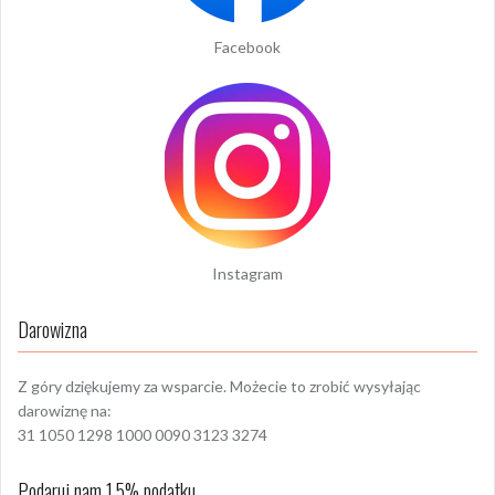
Facebook
Instagram
Darowizna
Z góry dziękujemy za wsparcie. Możecie to zrobić wysyłając
darowiznę na:
31 1050 1298 1000 0090 3123 3274
Podaruj nam 1,5% podatku.