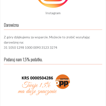
Instagram
Darowizna
Z góry dziękujemy za wsparcie. Możecie to zrobić wysyłając
darowiznę na:
31 1050 1298 1000 0090 3123 3274
Podaruj nam 1,5% podatku.