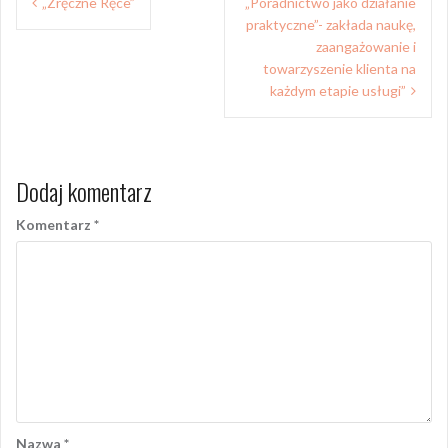
„Zręczne Ręce”
„Poradnictwo jako działanie
wpisu
praktyczne”- zakłada naukę,
zaangażowanie i
towarzyszenie klienta na
każdym etapie usługi”
Dodaj komentarz
Komentarz
*
Nazwa
*