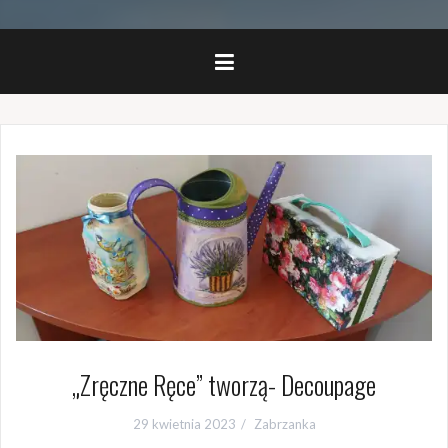
„Zręczne Ręce” tworzą- Decoupage
29 kwietnia 2023
Zabrzanka