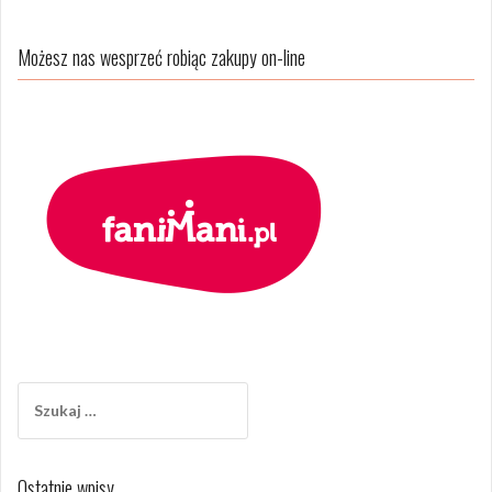
Możesz nas wesprzeć robiąc zakupy on-line
Szukaj:
Ostatnie wpisy