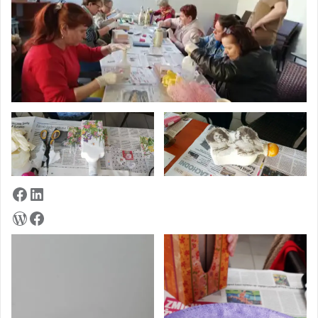
Facebook
LinkedIn
WordPress
Facebook