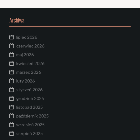
Archiwa
lipiec 2026
czerwiec 2026
maj 2026
kwiecień 2026
marzec 2026
luty 2026
styczeń 2026
grudzień 2025
listopad 2025
październik 2025
wrzesień 2025
sierpień 2025