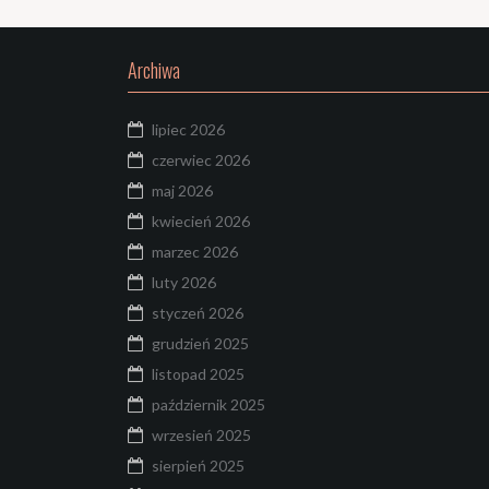
Archiwa
lipiec 2026
czerwiec 2026
maj 2026
kwiecień 2026
marzec 2026
luty 2026
styczeń 2026
grudzień 2025
listopad 2025
październik 2025
wrzesień 2025
sierpień 2025