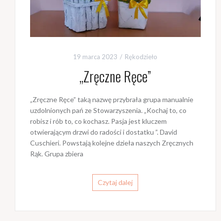
19 marca 2023
Rękodzieło
„Zręczne Ręce”
„Zręczne Ręce” taką nazwę przybrała grupa manualnie
uzdolnionych pań ze Stowarzyszenia. „Kochaj to, co
robisz i rób to, co kochasz. Pasja jest kluczem
otwierającym drzwi do radości i dostatku ”. David
Cuschieri. Powstają kolejne dzieła naszych Zręcznych
Rąk. Grupa zbiera
Czytaj dalej